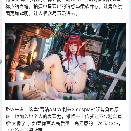
称点睛之笔。拍摄中呈现出的冷感与柔软并存，让角色氛
围更加鲜明，让人很容易沉浸进去。
整体来说，这套“雪晴Astra 利兹2 cosplay”既有角色原
味，也加入她个人的表现力，难怪一上传就让不少粉丝直
呼“太像了”。如果你喜欢高质量、高还原的二次元 COS，
这套绝对值得收藏。