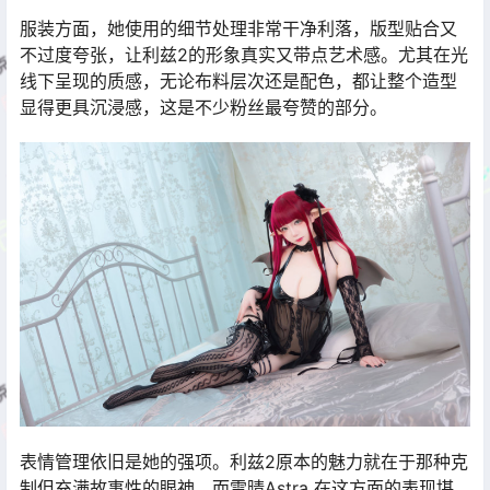
服装方面，她使用的细节处理非常干净利落，版型贴合又
不过度夸张，让利兹2的形象真实又带点艺术感。尤其在光
线下呈现的质感，无论布料层次还是配色，都让整个造型
显得更具沉浸感，这是不少粉丝最夸赞的部分。
表情管理依旧是她的强项。利兹2原本的魅力就在于那种克
制但充满故事性的眼神，而雪晴Astra 在这方面的表现堪