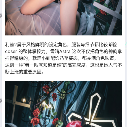
利兹2属于风格鲜明的设定角色，服装与细节都比较考验
coser 的整体掌控力。雪晴Astra 这次不仅把角色的神韵拿
捏得稳稳的，就连小到配饰乃至姿态，都充满角色味道，
达到一种“看一眼就知道是谁”的高完成度，这也是她人气不
断上涨的重要原因。