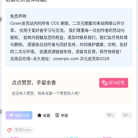
免责声明
Coser皮克站内的所有 COS 美图、二次元图集均来自网络公开分
享， 仅用于爱好者学习与交流。 我们尊重每一位创作者的劳动与
版权， 如有内容触及您的权益，请及时联系我们，我们会尽快处理
与删除。 感谢各位创作者与同好支持，共同维护健康、文明、友好
的二次元环境。 如遇资源链接失效，请留言反馈，将尽快修复！
且用且珍惜~永久地址：coserpic.com 次元皮克@2026
点点赞赏，手留余香
给TA打赏
还没有人赞赏，快来当第一个赞赏的人吧！
0
0
海报分享
收藏
举报
雪晴Astra