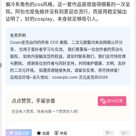
偏冷系角色的cos风格，这一套作品是很值得细看的一次呈
现。阿包也是兔娘并没有刻意迎合流行，而是用稳定输出
证明了，好的cosplay，本身就足够吸引人。
免责声明
Coser皮克站内的所有 COS 美图、二次元图集均来自网络公开分
享， 仅用于爱好者学习与交流。 我们尊重每一位创作者的劳动与
版权， 如有内容触及您的权益，请及时联系我们，我们会尽快处理
与删除。 感谢各位创作者与同好支持，共同维护健康、文明、友好
的二次元环境。 如遇资源链接失效，请留言反馈，将尽快修复！
且用且珍惜~永久地址：coserpic.com 次元皮克@2026
点点赞赏，手留余香
给TA打赏
还没有人赞赏，快来当第一个赞赏的人吧！
0
0
海报分享
收藏
举报