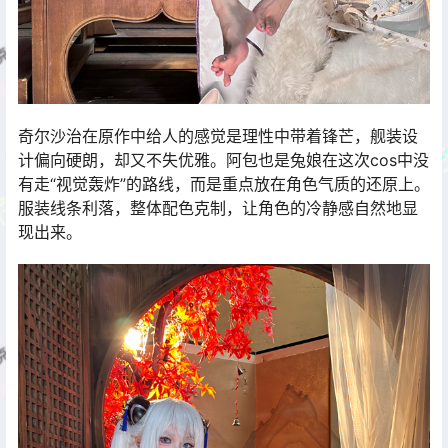
奇尔沙治在原作中给人的感觉是理性中带着锋芒，舰装设
计偏向硬朗，却又不失优雅。阿包也是兔娘在这次cos中没
有走“视觉轰炸”的路线，而是重点放在角色气质的还原上。
服装线条利落，整体配色克制，让角色的冷静感自然地显
现出来。