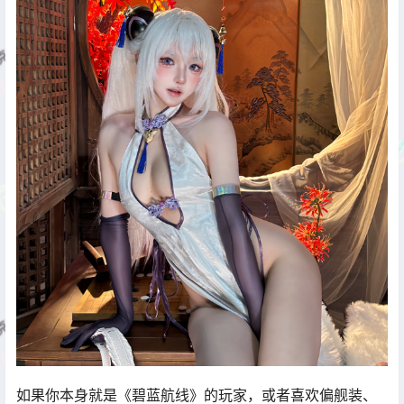
如果你本身就是《碧蓝航线》的玩家，或者喜欢偏舰装、