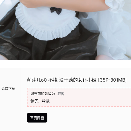
萌芽儿o0 不挠 没干劲的女仆小姐 [35P-301MB]
免费下载
您当前的等级为
游客
请先
登录
百度网盘