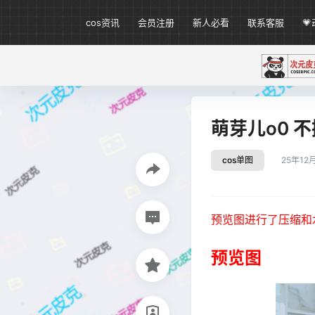
cos资讯
会员注册
新人必看
联系客服

萌芽儿o0 不
cos单图
25年12
预览图进行了压缩和
预览图