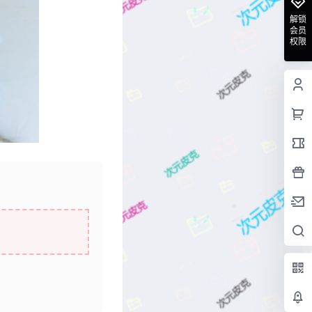
解锁
会员
权限