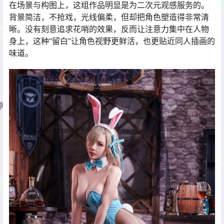
在场景与构图上，这组作品明显是为二次元观感服务的。
背景简洁，不抢戏，光线偏柔，但却把角色塑造得非常清
晰。没有刻意追求花哨的效果，反而让注意力集中在人物
身上，这种“留白”让角色视野更鲜活，也更贴近同人插画的
味道。