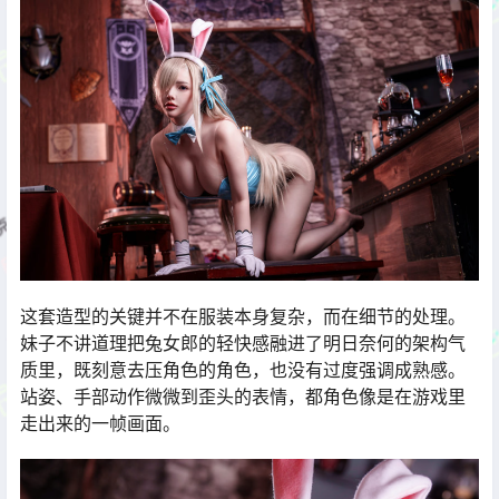
这套造型的关键并不在服装本身复杂，而在细节的处理。
妹子不讲道理把兔女郎的轻快感融进了明日奈何的架构气
质里，既刻意去压角色的角色，也没有过度强调成熟感。
站姿、手部动作微微到歪头的表情，都角色像是在游戏里
走出来的一帧画面。