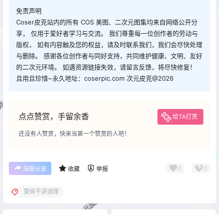
免责声明
Coser皮克站内的所有 COS 美图、二次元图集均来自网络公开分
享， 仅用于爱好者学习与交流。 我们尊重每一位创作者的劳动与
版权， 如有内容触及您的权益，请及时联系我们，我们会尽快处理
与删除。 感谢各位创作者与同好支持，共同维护健康、文明、友好
的二次元环境。 如遇资源链接失效，请留言反馈，将尽快修复！
且用且珍惜~永久地址：coserpic.com 次元皮克@2026
点点赞赏，手留余香
给TA打赏
还没有人赞赏，快来当第一个赞赏的人吧！
0
0
海报分享
收藏
举报
雯妹不讲道理
cos资讯
cos资讯