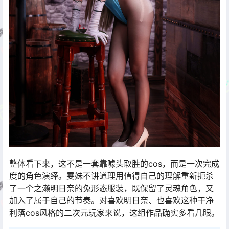
整体看下来，这不是一套靠噱头取胜的cos，而是一次完成
度的角色演绎。雯妹不讲道理用值得自己的理解重新扼杀
了一个之濑明日奈的兔形态服装，既保留了灵魂角色，又
加入了属于自己的节奏。对喜欢明日奈、也喜欢这种干净
利落cos风格的二次元玩家来说，这组作品确实多看几眼。