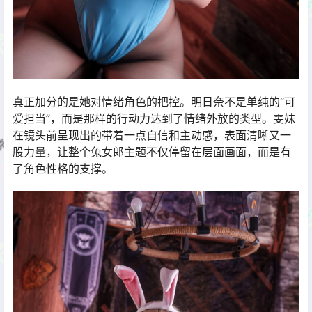
真正加分的是她对情绪角色的把控。明日奈不是单纯的“可
爱担当”，而是那样的行动力达到了情绪外放的类型。雯妹
在镜头前呈现出的带着一点自信和主动感，表面清晰又一
股力量，让整个兔女郎主题不仅停留在层面画面，而是有
了角色性格的支撑。