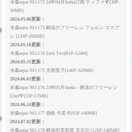
水淼aqua NO.172 24年04月fantia订阅 ティファ🍹[30P-
50MB]
2024.05.06更新：
水淼aqua NO.173 葬送のフリーレン フェルン コスプ
レ [129P-268MB]
2024.05.16更新：
水淼aqua NO.174 Zero Two[81P-124M]
2024.05.31更新：
水淼aqua NO.175 天雨亚子[146P-320MB]
2024.06.03更新：
水淼aqua NO.176 24年05月fantia – 葬送のフリーレン
Übel💚[33P-57MB]
2024.06.24更新：
水淼aqua NO.177 崩铁 卡芙卡[93P-140MB]
2024.07.02更新：
水淼aqua NO.178 葬送的芙莉莲 尤贝尔 [126P-246MB]