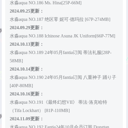
水淼aqua NO.186 Ms. Hina[25P-66M]
2024.09.25更新：
水淼aqua NO.187 绝区零 妮可·德玛拉 [67P-274MB]
2024.09.29更新：
水淼aqua NO.188 Ichinose Asuna JK Uniform[66P-77M]
2024.10.13更新：
水淼aqua NO.189 24年05月fantia订阅 蒂法礼服[28P-
58MB]
2024.10.14更新：
水淼aqua NO.190 24年05月fantia订阅 八重神子 踊り子
[40P-80MB]
2024.10.16更新：
水淼aqua NO.191《最终幻想VII》 蒂法·洛克哈特
（Tifa Lockhart） [81P-110MB]
2024.11.09更新：
水淼aqua NO.192 Fantia24年10月会员订阅 Dongtan