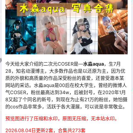
今天给大家介绍的二次元COSER是—
水淼aqua
，生7月
28，知名动漫博主，大多数作品也是以还原为主，因为优
质的外貌和高质量的作品深受粉丝的喜爱，还曾受邀本某
网站的采访。水淼aqua是00后在校大学生，曾经的微博人
气COSER，粉丝最高达到34w，后被封号，在2020年1月
8又起了个同名的新号，到现在为止有21万的粉丝，她怕摄
的cos作品非常多，活跃于各大漫展，可以说是非常敬业。
预览图进行了压缩和水印，原图无压缩，无本站水印。
2026.08.04
日更新2套，合集共273套