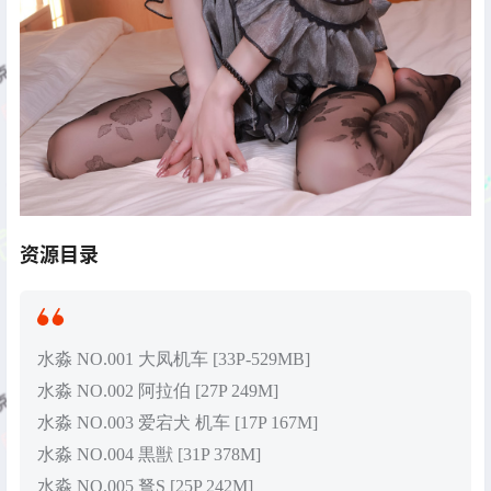
资源目录
水淼 NO.001 大凤机车 [33P-529MB]
水淼 NO.002 阿拉伯 [27P 249M]
水淼 NO.003 爱宕犬 机车 [17P 167M]
水淼 NO.004 黒獣 [31P 378M]
水淼 NO.005 弩S [25P 242M]