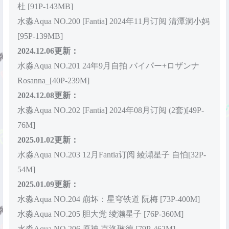
杜 [91P-143MB]
水淼Aqua NO.200 [Fantia] 2024年11月订阅 清潭洞小妈
[95P-139MB]
2024.12.06更新：
水淼Aqua NO.201 24年9月自拍 バイパー+ロザンナ
Rosanna_[40P-239M]
2024.12.08更新：
水淼Aqua NO.202 [Fantia] 2024年08月订阅 (2套)[49P-
76M]
2025.01.02更新：
水淼Aqua NO.203 12月Fantia订阅 綾瀬星子 自怕[32P-
54M]
2025.01.09更新：
水淼Aqua NO.204 崩坏：星穹铁道 阮梅 [73P-400M]
水淼Aqua NO.205 胆大党 绫濑星子 [76P-360M]
水淼Aqua NO.206 原神 克洛琳德 [79P-462M]