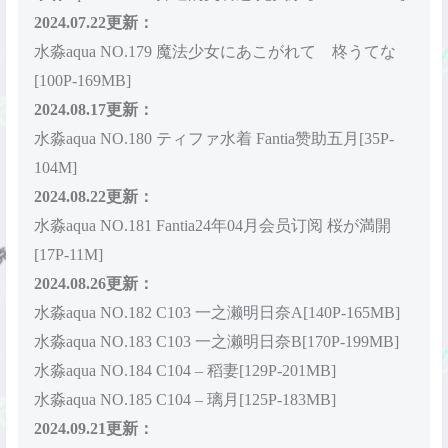
2024.07.22更新：
水淼aqua NO.179 魔法少女にあこがれて 柊うてな
[100P-169MB]
2024.08.17更新：
水淼aqua NO.180 ティファ水着 Fantia赞助五月[35P-
104M]
2024.08.22更新：
水淼aqua NO.181 Fantia24年04月会员订阅 桜が満開
[17P-11M]
2024.08.26更新：
水淼aqua NO.182 C103 一之濑明日奈A[140P-165MB]
水淼aqua NO.183 C103 一之濑明日奈B[170P-199MB]
水淼aqua NO.184 C104 – 稻妻[129P-201MB]
水淼aqua NO.185 C104 – 璃月[125P-183MB]
2024.09.21更新：