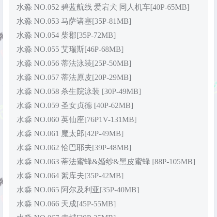
水淼 NO.052 碧蓝航线 爱宕犬 同人机车[40P-65MB]
水淼 NO.053 马萨诸塞[35P-81MB]
水淼 NO.054 柴郡[35P-72MB]
水淼 NO.055 艾瑞斯[46P-68MB]
水淼 NO.056 蒂法泳装[25P-50MB]
水淼 NO.057 蒂法原皮[20P-29MB]
水淼 NO.058 杀生院泳装 [30P-49MB]
水淼 NO.059 圣女贞德 [40P-62MB]
水淼 NO.060 英仙座[76P1V-131MB]
水淼 NO.061 魔太郎[42P-49MB]
水淼 NO.062 恰巴耶夫[39P-48MB]
水淼 NO.063 蒂法蜜蜂&婚纱&黑皮蜜蜂 [88P-105MB]
水淼 NO.064 絮库夫[35P-42MB]
水淼 NO.065 阿尔及利亚[35P-40MB]
水淼 NO.066 天成[45P-55MB]