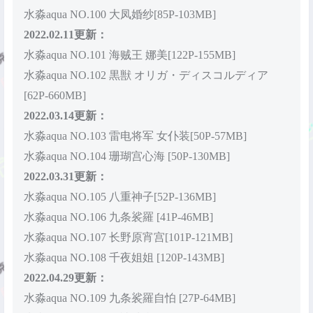
水淼aqua NO.100 大凤婚纱[85P-103MB]
2022.02.11更新：
水淼aqua NO.101 海贼王 娜美[122P-155MB]
水淼aqua NO.102 黒獣 オリガ・ディスコルディア
[62P-660MB]
2022.03.14更新：
水淼aqua NO.103 雷电将军 女仆装[50P-57MB]
水淼aqua NO.104 珊瑚宫心海 [50P-130MB]
2022.03.31更新：
水淼aqua NO.105 八重神子[52P-136MB]
水淼aqua NO.106 九条裟羅 [41P-46MB]
水淼aqua NO.107 长野原宵宫[101P-121MB]
水淼aqua NO.108 千夜姐姐 [120P-143MB]
2022.04.29更新：
水淼aqua NO.109 九条裟羅自怕 [27P-64MB]