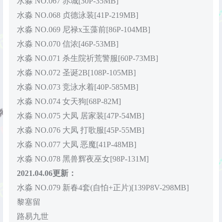
水淼 NO.067 赤城[30P-35MB]
水淼 NO.068 贞德泳装[41P-219MB]
水淼 NO.069 尼禄x玉藻前[86P-104MB]
水淼 NO.070 信浓[46P-53MB]
水淼 NO.071 杀生院祈荒警服[60P-73MB]
水淼 NO.072 圣诞2B[108P-105MB]
水淼 NO.073 竞泳水着[40P-585MB]
水淼 NO.074 女天狗[68P-82M]
水淼 NO.075 大凤 居家装[47P-54MB]
水淼 NO.076 大凤 打歌服[45P-55MB]
水淼 NO.077 大凤 恶魔[41P-48MB]
水淼 NO.078 黑兽辉夜巫女[98P-131M]
2021.04.06更新：
水淼 NO.079 新春4套(自怕+正片)[139P8V-298MB]
黎塞留
路易九世