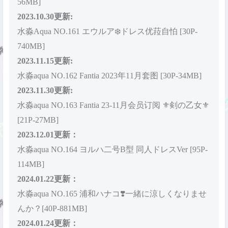
56MB]
2023.10.30更新:
水淼Aqua NO.161 エウルア❄️ドレス优菈自怕 [30P-
740MB]
2023.11.15更新:
水淼aqua NO.162 Fantia 2023年11月套图 [30P-34MB]
2023.11.30更新:
水淼aqua NO.163 Fantia 23-11月会员订阅 ⚜️剣の乙女⚜️
[21P-27MB]
2023.12.01更新：
水淼aqua NO.164 ヨルハ二号B型 同人ドレスVer [95P-
114MB]
2024.01.22更新：
水淼aqua NO.165 浦和ハナコ❣️一緒に涼しくなりませ
んか？[40P-881MB]
2024.01.24更新：