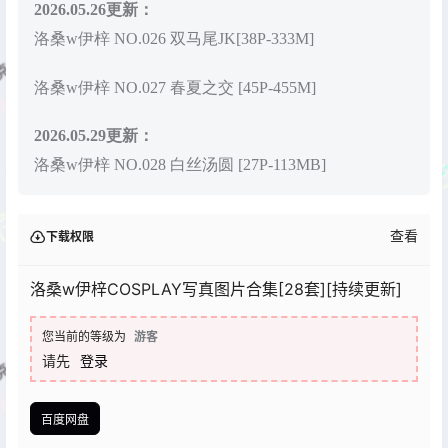
2026.05.26更新：
洛桑w伊梓 NO.026 双马尾JK[38P-333M]
洛桑w伊梓 NO.027 春夏之交 [45P-455M]
2026.05.29更新：
洛桑w伊梓 NO.028 白丝汤圆 [27P-113MB]
查看
下载权限
洛桑w伊梓COSPLAY写真图片合集[28套][持续更新]
您当前的等级为
游客
请先
登录
百度网盘