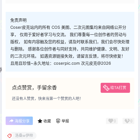
免责声明
Coser皮克站内的所有 COS 美图、二次元图集均来自网络公开分
享， 仅用于爱好者学习与交流。 我们尊重每一位创作者的劳动与
版权， 如有内容触及您的权益，请及时联系我们，我们会尽快处理
与删除。 感谢各位创作者与同好支持，共同维护健康、文明、友好
的二次元环境。 如遇资源链接失效，请留言反馈，将尽快修复！
且用且珍惜~永久地址：coserpic.com 次元皮克@2026
点点赞赏，手留余香
给TA打赏
还没有人赞赏，快来当第一个赞赏的人吧！
0
0
海报分享
收藏
举报
洛桑w伊梓