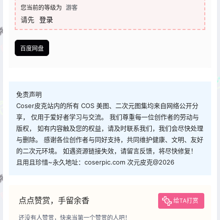
您当前的等级为
游客
请先
登录
百度网盘
免责声明
Coser皮克站内的所有 COS 美图、二次元图集均来自网络公开分
享， 仅用于爱好者学习与交流。 我们尊重每一位创作者的劳动与
版权， 如有内容触及您的权益，请及时联系我们，我们会尽快处理
与删除。 感谢各位创作者与同好支持，共同维护健康、文明、友好
的二次元环境。 如遇资源链接失效，请留言反馈，将尽快修复！
且用且珍惜~永久地址：coserpic.com 次元皮克@2026
点点赞赏，手留余香
给TA打赏
还没有人赞赏，快来当第一个赞赏的人吧！