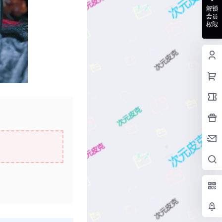
解锁
会员
权限