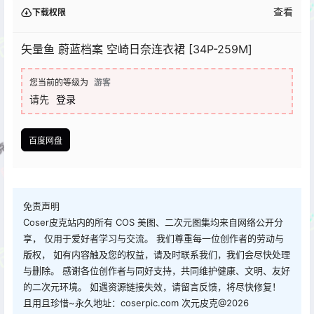
查看
下载权限
矢量鱼 蔚蓝档案 空崎日奈连衣裙 [34P-259M]
您当前的等级为
游客
请先
登录
百度网盘
免责声明
Coser皮克站内的所有 COS 美图、二次元图集均来自网络公开分
享， 仅用于爱好者学习与交流。 我们尊重每一位创作者的劳动与
版权， 如有内容触及您的权益，请及时联系我们，我们会尽快处理
与删除。 感谢各位创作者与同好支持，共同维护健康、文明、友好
的二次元环境。 如遇资源链接失效，请留言反馈，将尽快修复！
且用且珍惜~永久地址：coserpic.com 次元皮克@2026