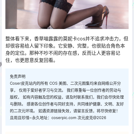
整体看下来，香草喵露露的莫妮卡cos并不追求冲击力，但
却很容易给人留下印象。它安静、完整，也很贴合角色本
身的定位。那种不吵不闹的存在感，反而让人更容易记
住，也更愿意反复回看。
免责声明
Coser皮克站内的所有 COS 美图、二次元图集均来自网络公开分
享， 仅用于爱好者学习与交流。 我们尊重每一位创作者的劳动与
版权， 如有内容触及您的权益，请及时联系我们，我们会尽快处理
与删除。 感谢各位创作者与同好支持，共同维护健康、文明、友好
的二次元环境。 如遇资源链接失效，请留言反馈，将尽快修复！
且用且珍惜~永久地址：coserpic.com 次元皮克@2026