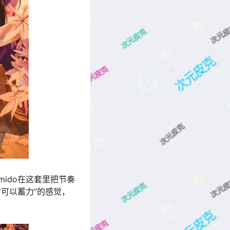
ido在这套里把节奏
可以蓄力”的感觉，