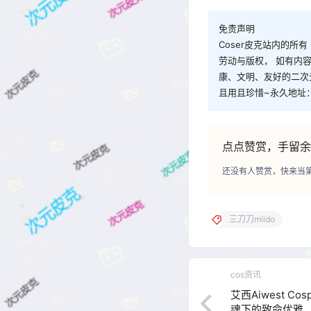
免责声明
Coser皮克站内的所
劳动与版权， 如有内
康、文明、友好的二次
且用且珍惜~永久地址：co
点点赞赏，手留余
还没有人赞赏，快来当
三刀刀miido
cos资讯
艾西Aiwest C
魂下的致命优雅