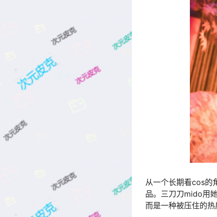
从一个长期看cos
品。三刀刀mido
而是一种被压住的热