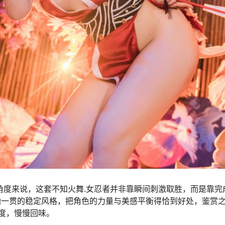
的角度来说，这套不知火舞.女忍者并非靠瞬间刺激取胜，而是靠
用她一贯的稳定风格，把角色的力量与美感平衡得恰到好处，鉴赏
度，慢慢回味。