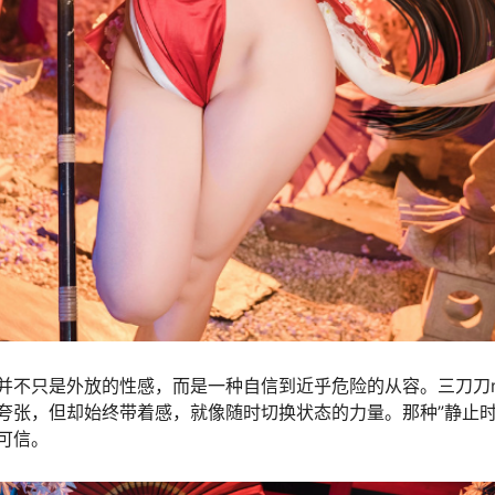
并不只是外放的性感，而是一种自信到近乎危险的从容。三刀刀m
夸张，但却始终带着感，就像随时切换状态的力量。那种”静止时
可信。