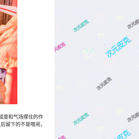
完成度和气场撑住的作
之后留下的不是喧闹，