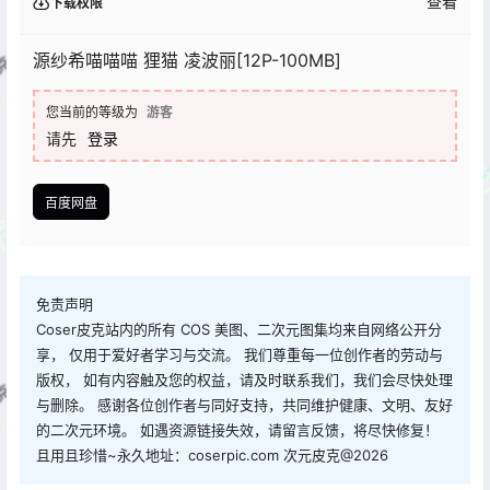
查看
下载权限
源纱希喵喵喵 狸猫 凌波丽[12P-100MB]
您当前的等级为
游客
请先
登录
百度网盘
免责声明
Coser皮克站内的所有 COS 美图、二次元图集均来自网络公开分
享， 仅用于爱好者学习与交流。 我们尊重每一位创作者的劳动与
版权， 如有内容触及您的权益，请及时联系我们，我们会尽快处理
与删除。 感谢各位创作者与同好支持，共同维护健康、文明、友好
的二次元环境。 如遇资源链接失效，请留言反馈，将尽快修复！
且用且珍惜~永久地址：coserpic.com 次元皮克@2026