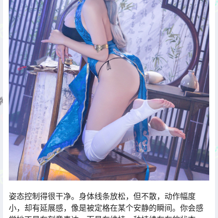
姿态控制得很干净。身体线条放松，但不散，动作幅度
小，却有延展感，像是被定格在某个安静的瞬间。你会感