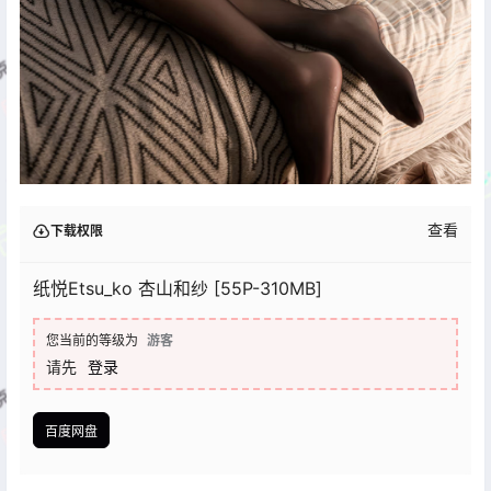
查看
下载权限
纸悦Etsu_ko 杏山和纱 [55P-310MB]
您当前的等级为
游客
请先
登录
百度网盘