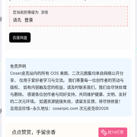
您当前的等级为
游客
请先
登录
百度网盘
免责声明
Coser皮克站内的所有 COS 美图、二次元图集均来自网络公开分
享， 仅用于爱好者学习与交流。 我们尊重每一位创作者的劳动与
版权， 如有内容触及您的权益，请及时联系我们，我们会尽快处理
与删除。 感谢各位创作者与同好支持，共同维护健康、文明、友好
的二次元环境。 如遇资源链接失效，请留言反馈，将尽快修复！
且用且珍惜~永久地址：coserpic.com 次元皮克@2026
点点赞赏，手留余香
给TA打赏