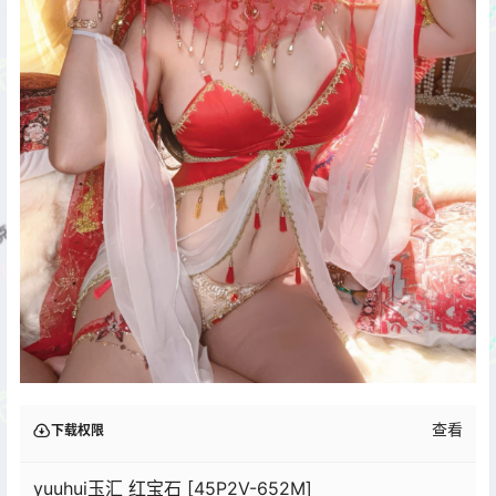
查看
下载权限
yuuhui玉汇 红宝石 [45P2V-652M]