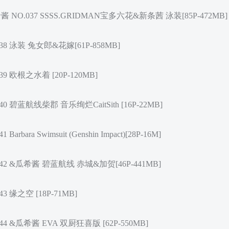
 NO.037 SSSS.GRIDMAN宝多六花&新条茜 泳装[85P-472MB]
038 泳装 兔女郎&花嫁[61P-858MB]
39 欧根之水着 [20P-120MB]
40 碧蓝航线柴郡 音乐绚烂CaitSith [16P-22MB]
arbara Swimsuit (Genshin Impact)[28P-16M]
042 &瓜希酱 碧蓝航线 赤城&加贺[46P-441MB]
43 缘之空 [18P-71MB]
44 &瓜希酱 EVA 双厨狂喜版 [62P-550MB]