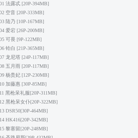
1 法露忒 [20P-394MB]
2 空音 [20P-333MB]
3 陆乃 [10P-167MB]
4 爱宕 [26P-200MB]
5 可畏 [9P-122MB]
6 铃白 [21P-365MB]
7 龙尼塔 [24P-117MB]
8 五月雨 [20P-117MB]
9 杨贵妃 [12P-230MB]
10 加藤惠 [30P-85MB]
11 黑枪呆礼服[20P-311MB]
12 黑枪呆女仆[20P-322MB]
3 DSR50[30P-464MB]
4 HK416[20P-342MB]
15 黎塞留[20P-248MB]
16 圣路易斯[29P-432MB]