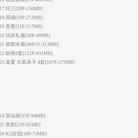
7 狂三[20P-156MB]
8 高雄[18P-272MB]
9 吾妻[31P-517MB]
20 信浓礼服[30P-49MB]
21 柴郡水着[40P1V-313MB]
22 欧根6套[122P-931MB]
23 真爱 大凤本子 4套[107P-275MB]
24 英仙座[35P-94MB]
5 柴郡[25P-81MB]
26 K2自拍[18P-73MB]