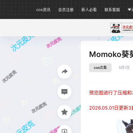
cos资讯
会员注册
新人必看
联系客服

Momoko葵
cos合集
5月1日
预览图进行了压缩和
2026.05.01日更