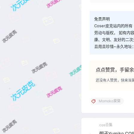
免责声明
Coser皮克站内的所
劳动与版权， 如有内
康、文明、友好的二次
且用且珍惜~永久地址：co
点点赞赏，手留余
还没有人赞赏，快来当
Momoko葵葵
cos合集
御子Yumiko CO