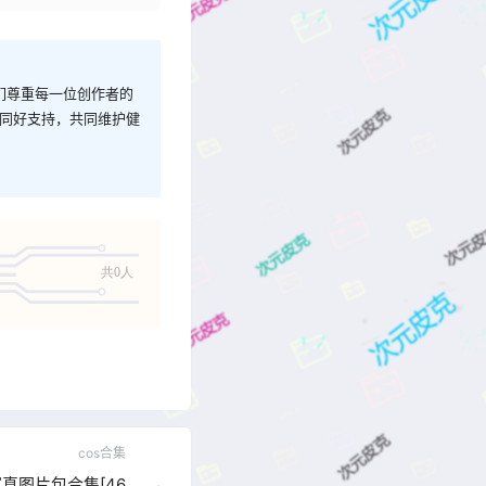
我们尊重每一位创作者的
与同好支持，共同维护健
共0人
cos合集
Y写真图片包合集[46