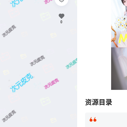
0
资源目录