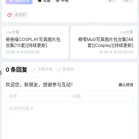
0
0
海报分享
收藏
举报
皮皮奶
cos合集
cos合集
倦倦喵COSPLAY写真图片包
穆零Mu0写真图片包合集[46
合集[15套][持续更新]
套][Cosplay][持续更新]
2026-4-4 22:00:25
2026-4-4 22:00:42
0 条回复
文章作者
管理员
A
M
欢迎您，新朋友，感谢参与互动！
确认修改