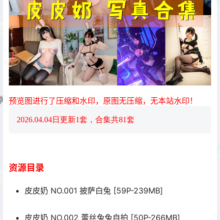
预览图进行了压缩和水印，原图无压缩，无本站水印！
2026.04.04日更新1套，合集共81套
资源目录
皮皮奶 NO.001 披萨白兔 [59P-239MB]
皮皮奶 NO.002 蕾丝兔兔自拍 [50P-266MB]