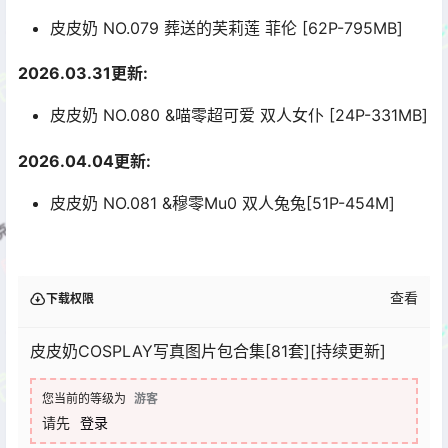
皮皮奶 NO.079 葬送的芙莉莲 菲伦 [62P-795MB]
2026.03.31更新:
皮皮奶 NO.080 &喵零超可爱 双人女仆 [24P-331MB]
2026.04.04更新:
皮皮奶 NO.081 &穆零Mu0 双人兔兔[51P-454M]
查看
下载权限
皮皮奶COSPLAY写真图片包合集[81套][持续更新]
您当前的等级为
游客
请先
登录