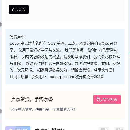
百度网盘
免责声明
Coser皮克站内的所有 COS 美图、二次元图集均来自网络公开分
享， 仅用于爱好者学习与交流。 我们尊重每一位创作者的劳动与
版权， 如有内容触及您的权益，请及时联系我们，我们会尽快处理
与删除。 感谢各位创作者与同好支持，共同维护健康、文明、友好
的二次元环境。 如遇资源链接失效，请留言反馈，将尽快修复！
且用且珍惜~永久地址：coserpic.com 次元皮克@2026
点点赞赏，手留余香
给TA打赏
还没有人赞赏，快来当第一个赞赏的人吧！