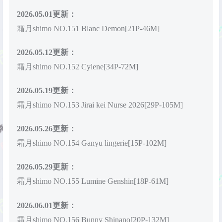
2026.05.01更新：
霜月shimo NO.151 Blanc Demon[21P-46M]
2026.05.12更新：
霜月shimo NO.152 Cylene[34P-72M]
2026.05.19更新：
霜月shimo NO.153 Jirai kei Nurse 2026[29P-105M]
2026.05.26更新：
霜月shimo NO.154 Ganyu lingerie[15P-102M]
2026.05.29更新：
霜月shimo NO.155 Lumine Genshin[18P-61M]
2026.06.01更新：
霜月shimo NO.156 Bunny Shinano[20P-132M]