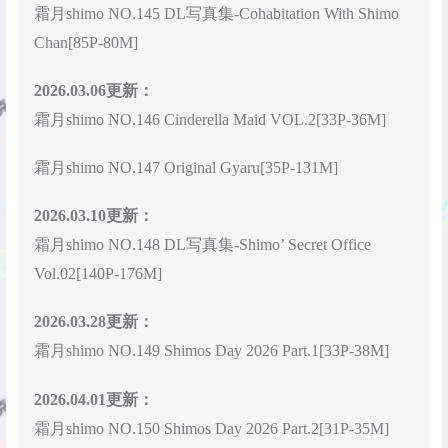
霜月shimo NO.145 DL写真集-Cohabitation With Shimo
Chan[85P-80M]
2026.03.06更新：
霜月shimo NO.146 Cinderella Maid VOL.2[33P-36M]
霜月shimo NO.147 Original Gyaru[35P-131M]
2026.03.10更新：
霜月shimo NO.148 DL写真集-Shimo’ Secret Office
Vol.02[140P-176M]
2026.03.28更新：
霜月shimo NO.149 Shimos Day 2026 Part.1[33P-38M]
2026.04.01更新：
霜月shimo NO.150 Shimos Day 2026 Part.2[31P-35M]