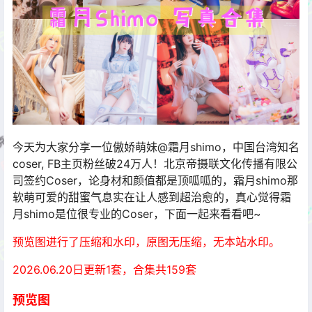
今天为大家分享一位傲娇萌妹@霜月shimo，中国台湾知名
coser, FB主页粉丝破24万人！北京帝摄联文化传播有限公
司签约Coser，论身材和颜值都是顶呱呱的，霜月shimo那
软萌可爱的甜蜜气息实在让人感到超治愈的，真心觉得霜
月shimo是位很专业的Coser，下面一起来看看吧~
预览图进行了压缩和水印，原图无压缩，无本站水印。
2026.06.20日更新1套，合集共159套
预览图