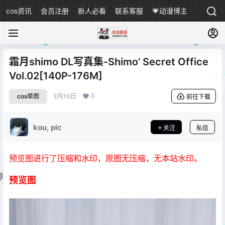
cos资讯
会员注册
新人必看
联系客服
💗动漫博主
霜月shimo DL写真集-Shimo’ Secret Office
Vol.02[140P-176M]
0
cos单图
3月10日
前往下载
kou, pic
关注
私信
预览图进行了压缩和水印，原图无压缩，无本站水印。
预览图