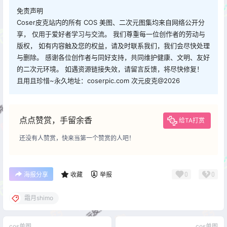
免责声明
Coser皮克站内的所有 COS 美图、二次元图集均来自网络公开分
享， 仅用于爱好者学习与交流。 我们尊重每一位创作者的劳动与
版权， 如有内容触及您的权益，请及时联系我们，我们会尽快处理
与删除。 感谢各位创作者与同好支持，共同维护健康、文明、友好
的二次元环境。 如遇资源链接失效，请留言反馈，将尽快修复！
且用且珍惜~永久地址：coserpic.com 次元皮克@2026
点点赞赏，手留余香
给TA打赏
还没有人赞赏，快来当第一个赞赏的人吧！
0
0
海报分享
收藏
举报
霜月shimo
cos单图
cos单图