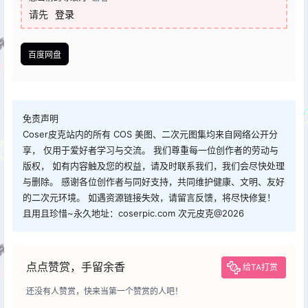
请先
登录
百度网盘
免责声明
Coser皮克站内的所有 COS 美图、二次元图集均来自网络公开分
享， 仅用于爱好者学习与交流。 我们尊重每一位创作者的劳动与
版权， 如有内容触及您的权益，请及时联系我们，我们会尽快处理
与删除。 感谢各位创作者与同好支持，共同维护健康、文明、友好
的二次元环境。 如遇资源链接失效，请留言反馈，将尽快修复！
且用且珍惜~永久地址：coserpic.com 次元皮克@2026
点点赞赏，手留余香
给TA打赏
还没有人赞赏，快来当第一个赞赏的人吧！