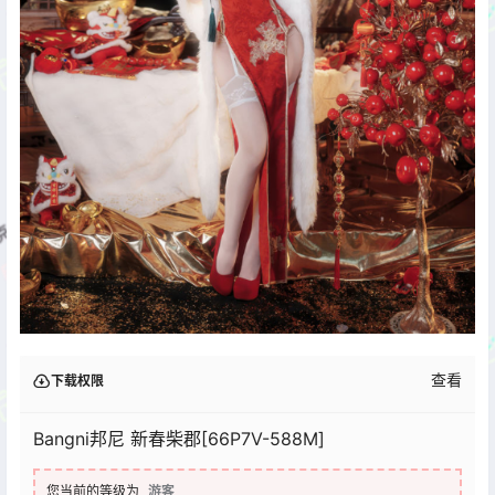
查看
下载权限
Bangni邦尼 新春柴郡[66P7V-588M]
您当前的等级为
游客