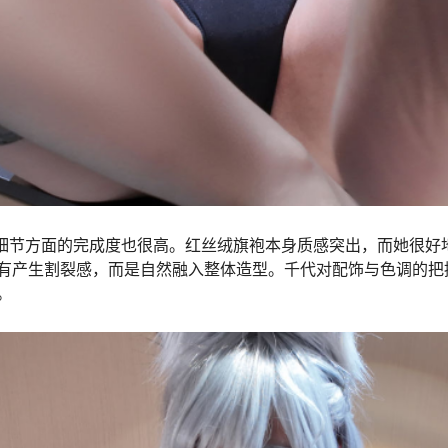
细节方面的完成度也很高。红丝绒旗袍本身质感突出，而她很好
有产生割裂感，而是自然融入整体造型。千代对配饰与色调的把
。