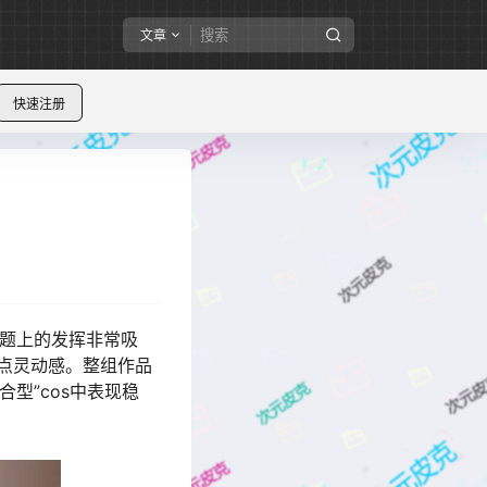
文章
快速注册
主题上的发挥非常吸
点灵动感。整组作品
型”cos中表现稳