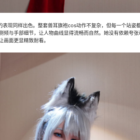
的表现同样出色。整套兽耳旗袍cos动作不复杂，但每一个站姿
侧倾与手部细节，让人物曲线显得流畅而自然。她没有依赖夸张
让画面更显精致耐看。