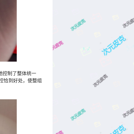
地控制了整体统一
控恰到好处，使整组