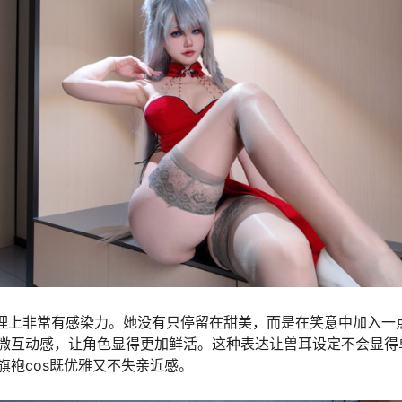
理上非常有感染力。她没有只停留在甜美，而是在笑意中加入一
微互动感，让角色显得更加鲜活。这种表达让兽耳设定不会显得
旗袍cos既优雅又不失亲近感。