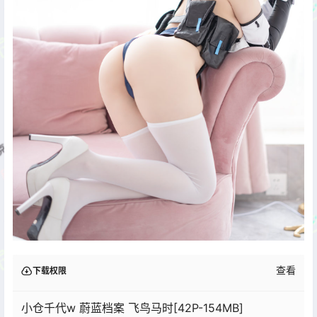
查看
下载权限
小仓千代w 蔚蓝档案 飞鸟马时[42P-154MB]