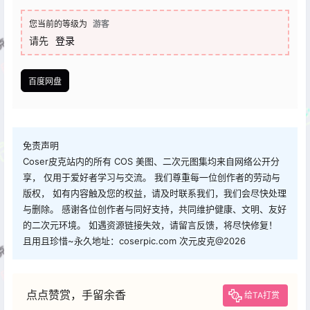
您当前的等级为
游客
请先
登录
百度网盘
免责声明
Coser皮克站内的所有 COS 美图、二次元图集均来自网络公开分
享， 仅用于爱好者学习与交流。 我们尊重每一位创作者的劳动与
版权， 如有内容触及您的权益，请及时联系我们，我们会尽快处理
与删除。 感谢各位创作者与同好支持，共同维护健康、文明、友好
的二次元环境。 如遇资源链接失效，请留言反馈，将尽快修复！
且用且珍惜~永久地址：coserpic.com 次元皮克@2026
点点赞赏，手留余香
给TA打赏