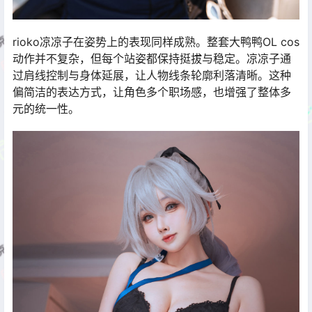
rioko凉凉子在姿势上的表现同样成熟。整套大鸭鸭OL cos
动作并不复杂，但每个站姿都保持挺拔与稳定。凉凉子通
过肩线控制与身体延展，让人物线条轮廓利落清晰。这种
偏简洁的表达方式，让角色多个职场感，也增强了整体多
元的统一性。