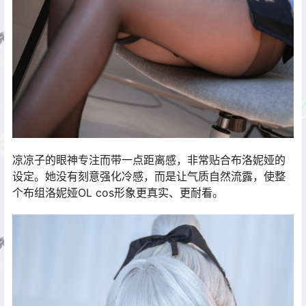
凉凉子的眼神专注而带一点距离感，非常贴合布洛妮娅的
设定。她没有刻意强化冷感，而是让气质自然流露，使整
个布组洛妮娅OL cos形象更真实、更耐看。