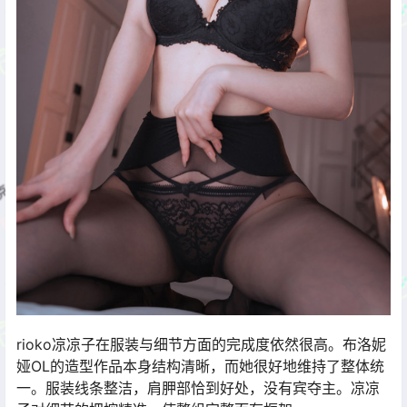
rioko凉凉子在服装与细节方面的完成度依然很高。布洛妮
娅OL的造型作品本身结构清晰，而她很好地维持了整体统
一。服装线条整洁，肩胛部恰到好处，没有宾夺主。凉凉