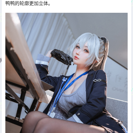
鸭鸭的轮廓更加立体。