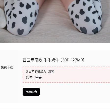
西园寺南歌 牛牛奶牛 [30P-127MB]
免费下载
您当前的等级为
游客
请先
登录
百度网盘