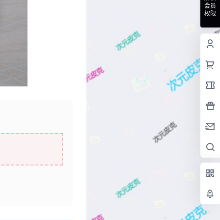
会员
权限