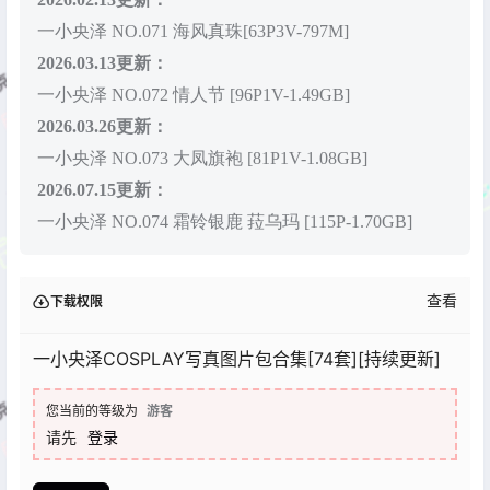
一小央泽 NO.071 海风真珠[63P3V-797M]
2026.03.13更新：
一小央泽 NO.072 情人节 [96P1V-1.49GB]
2026.03.26更新：
一小央泽 NO.073 大凤旗袍 [81P1V-1.08GB]
2026.07.15更新：
一小央泽 NO.074 霜铃银鹿 菈乌玛 [115P-1.70GB]
查看
下载权限
一小央泽COSPLAY写真图片包合集[74套][持续更新]
您当前的等级为
游客
请先
登录