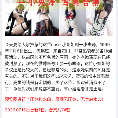
今天要给大家推荐的这位coser小姐姐叫
一小央泽
，1999
年11月6日出生，天蝎座，来自四川，非常热衷参加各种漫
展活动，以前因为不可名状的原因，她的老微薄现在已经
被封禁了，现在的微薄账号叫@
一小羊泽，
这位小姐姐的
争议还是比较大的，曾经非常的火，这跟她以前的风格是
有关的。不过对于我们这些LSP来说，漂亮的博主好看就
行，兜里的钱是有定额的，买了这位，那边就消费不了
了，争议对我们来说都不重要，有小姐姐看才是王道。
预览图进行了压缩和水印，原图无压缩，无本站水印！
2026.07.15日更新1套，合集共74套