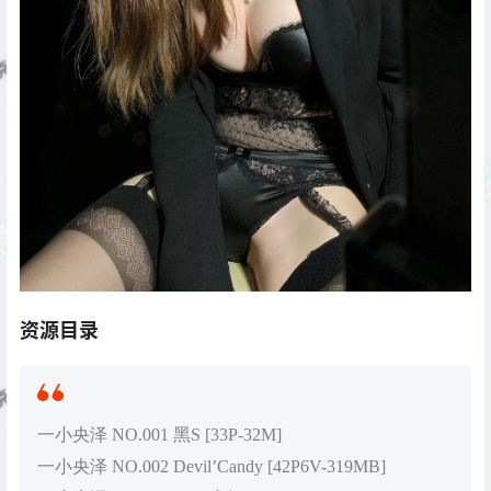
资源目录
一小央泽 NO.001 黑S [33P-32M]
一小央泽 NO.002 Devil’Candy [42P6V-319MB]