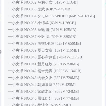
一小央泽 NO.032 乌鸦少女 [51P5V-1.1GB]
一小央泽 NO.033 鬼武 [63P7V-449MB]
一小央泽 NO.034 クモMISS SPIDER [66P1V-1.18GB]
一小央泽 NO.035 小绵羊 [63P1V-1.26GB]
一小央泽 NO.036 圣诞 鹿 [31P1V-195MB]
一小央泽 NO.037 圣诞 兔 [50P4V-389MB]
一小央泽 NO.038 熊熊OK绷 [52P1V-656MB]
一小央泽 NO.039 夏日女友 [15P1V-116MB]
一小央泽 NO.040 觅心审判官 [78P4V-1.17GB]
一小央泽 NO.041 新月红玫 [75P1V-758MB]
一小央泽 NO.042 糯米元宵 [102P3V-1.34GB]
一小央泽 NO.043 约会女友 [83P1V-728MB]
一小央泽 NO.044 朝如晨露[35P4V-425M]
一小央泽 NO.045 家教老师 [80P2V-724MB]
一小央泽 NO.046 黑狐姐姐 [80P1V-774MB]
一小央泽 NO.047 蒂法套 [67P-217MB]