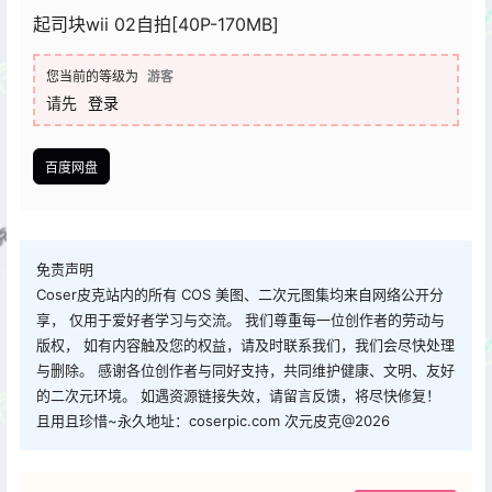
起司块wii 02自拍[40P-170MB]
您当前的等级为
游客
请先
登录
百度网盘
免责声明
Coser皮克站内的所有 COS 美图、二次元图集均来自网络公开分
享， 仅用于爱好者学习与交流。 我们尊重每一位创作者的劳动与
版权， 如有内容触及您的权益，请及时联系我们，我们会尽快处理
与删除。 感谢各位创作者与同好支持，共同维护健康、文明、友好
的二次元环境。 如遇资源链接失效，请留言反馈，将尽快修复！
且用且珍惜~永久地址：coserpic.com 次元皮克@2026