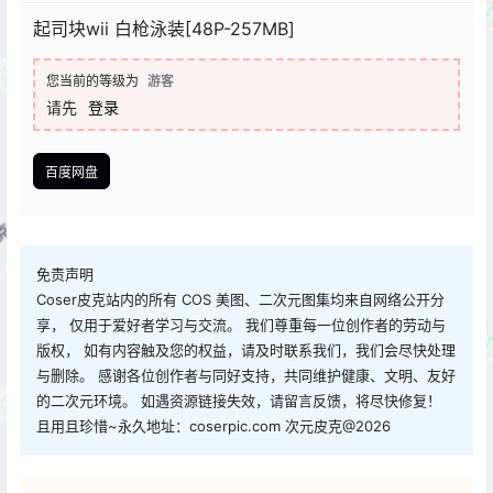
起司块wii 白枪泳装[48P-257MB]
您当前的等级为
游客
请先
登录
百度网盘
免责声明
Coser皮克站内的所有 COS 美图、二次元图集均来自网络公开分
享， 仅用于爱好者学习与交流。 我们尊重每一位创作者的劳动与
版权， 如有内容触及您的权益，请及时联系我们，我们会尽快处理
与删除。 感谢各位创作者与同好支持，共同维护健康、文明、友好
的二次元环境。 如遇资源链接失效，请留言反馈，将尽快修复！
且用且珍惜~永久地址：coserpic.com 次元皮克@2026