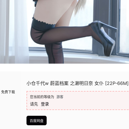
小仓千代w 蔚蓝档案 之濑明日奈 女仆 [22P-66M]
免费下载
您当前的等级为
游客
请先
登录
百度网盘