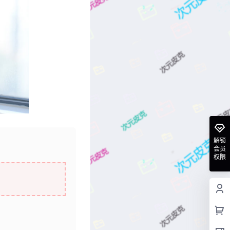
解锁
会员
权限