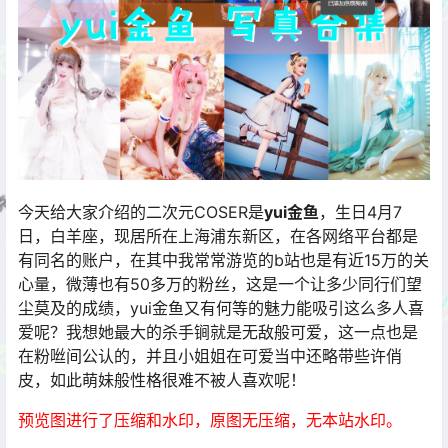
今天给大家介绍的二次元COSER是
yui金鱼
，生日4月7
日，白羊座，现居所在上海浦东新区，在各网络平台都是
有同名的账户，在其中我常常游览的b站也是有近15万的关
心量，微薄也有50多万的粉丝，这是一个让多少同行们望
尘莫及的成绩，yui金鱼又有何等的魅力能吸引这么多人喜
爱呢？我想她最大的杀手锏就是无敌般可爱，这一点也是
在粉咝间公认的，并且小姐姐在可爱当中还略带些许俏
皮，如此萌妹般性格很难不被人喜欢呢！
预览图进行了压缩和水印，原图无压缩，无本站水印。