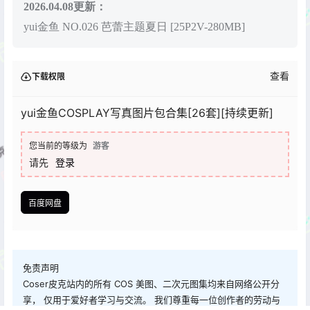
2026.04.08更新：
yui金鱼 NO.026 芭蕾主题夏日 [25P2V-280MB]
查看
下载权限
yui金鱼COSPLAY写真图片包合集[26套][持续更新]
您当前的等级为
游客
请先
登录
百度网盘
免责声明
Coser皮克站内的所有 COS 美图、二次元图集均来自网络公开分
享， 仅用于爱好者学习与交流。 我们尊重每一位创作者的劳动与