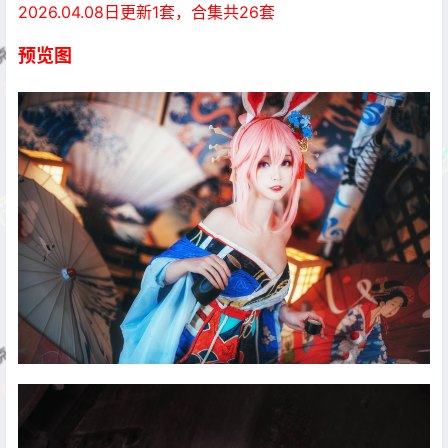
2026.04.08日更新1套，合集共26套
预览图