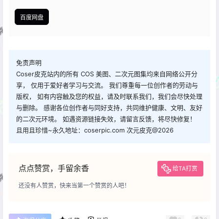
百度网盘
免责声明
Coser皮克站内的所有 COS 美图、二次元图集均来自网络公开分
享， 仅用于爱好者学习与交流。 我们尊重每一位创作者的劳动与
版权， 如有内容触及您的权益，请及时联系我们，我们会尽快处理
与删除。 感谢各位创作者与同好支持，共同维护健康、文明、友好
的二次元环境。 如遇资源链接失效，请留言反馈，将尽快修复！
且用且珍惜~永久地址：coserpic.com 次元皮克@2026
点点赞赏，手留余香
给TA打赏
还没有人赞赏，快来当第一个赞赏的人吧！