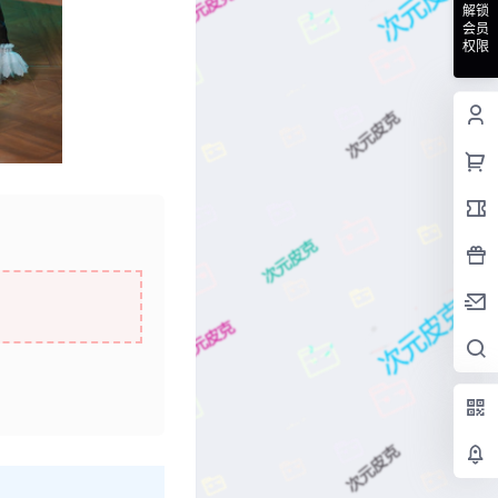
解锁
会员
权限