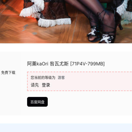
阿薰kaOri 咎瓦尤斯 [71P4V-799MB]
免费下载
您当前的等级为
游客
请先
登录
百度网盘