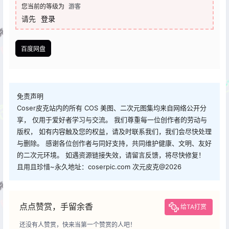
您当前的等级为
游客
请先
登录
百度网盘
免责声明
Coser皮克站内的所有 COS 美图、二次元图集均来自网络公开分
享， 仅用于爱好者学习与交流。 我们尊重每一位创作者的劳动与
版权， 如有内容触及您的权益，请及时联系我们，我们会尽快处理
与删除。 感谢各位创作者与同好支持，共同维护健康、文明、友好
的二次元环境。 如遇资源链接失效，请留言反馈，将尽快修复！
且用且珍惜~永久地址：coserpic.com 次元皮克@2026
点点赞赏，手留余香
给TA打赏
还没有人赞赏，快来当第一个赞赏的人吧！