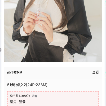
查看
下载权限
51酱 修女2[24P-238M]
您当前的等级为
游客
请先
登录