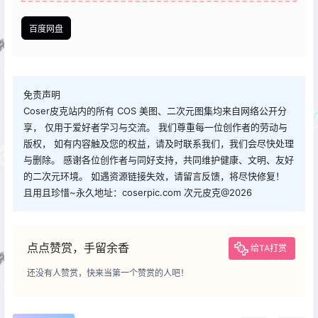
百度网盘
免责声明
Coser皮克站内的所有 COS 美图、二次元图集均来自网络公开分
享， 仅用于爱好者学习与交流。 我们尊重每一位创作者的劳动与
版权， 如有内容触及您的权益，请及时联系我们，我们会尽快处理
与删除。 感谢各位创作者与同好支持，共同维护健康、文明、友好
的二次元环境。 如遇资源链接失效，请留言反馈，将尽快修复！
且用且珍惜~永久地址：coserpic.com 次元皮克@2026
点点赞赏，手留余香
给TA打赏
还没有人赞赏，快来当第一个赞赏的人吧！