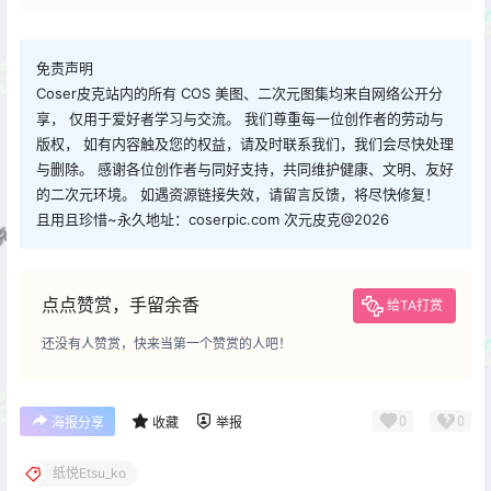
免责声明
Coser皮克站内的所有 COS 美图、二次元图集均来自网络公开分
享， 仅用于爱好者学习与交流。 我们尊重每一位创作者的劳动与
版权， 如有内容触及您的权益，请及时联系我们，我们会尽快处理
与删除。 感谢各位创作者与同好支持，共同维护健康、文明、友好
的二次元环境。 如遇资源链接失效，请留言反馈，将尽快修复！
且用且珍惜~永久地址：coserpic.com 次元皮克@2026
点点赞赏，手留余香
给TA打赏
还没有人赞赏，快来当第一个赞赏的人吧！
0
0
海报分享
收藏
举报
纸悦Etsu_ko