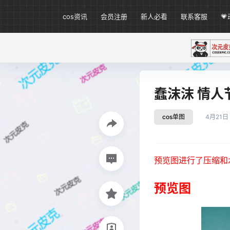
cos资讯
会员注册
新人必看
联系客服

蠢沫沫 情人节[
cos单图
4月21日
预览图进行了压缩和
预览图