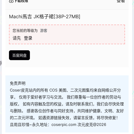
查看
下载权限
Machi馬吉 JK格子裙[38P-27MB]
您当前的等级为
游客
请先
登录
百度网盘
免责声明
Coser皮克站内的所有 COS 美图、二次元图集均来自网络公开分
享， 仅用于爱好者学习与交流。 我们尊重每一位创作者的劳动与
版权， 如有内容触及您的权益，请及时联系我们，我们会尽快处理
与删除。 感谢各位创作者与同好支持，共同维护健康、文明、友好
的二次元环境。 如遇资源链接失效，请留言反馈，将尽快修复！
且用且珍惜~永久地址：coserpic.com 次元皮克@2026