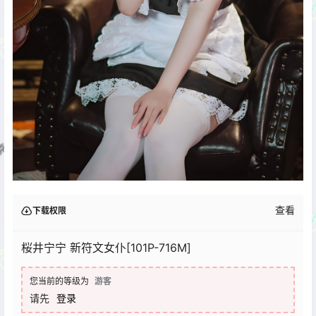
查看
下载权限
桜井宁宁 新符文女仆[101P-716M]
您当前的等级为
游客
请先
登录