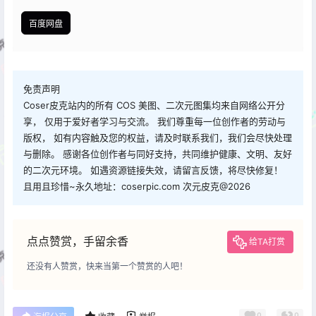
百度网盘
免责声明
Coser皮克站内的所有 COS 美图、二次元图集均来自网络公开分
享， 仅用于爱好者学习与交流。 我们尊重每一位创作者的劳动与
版权， 如有内容触及您的权益，请及时联系我们，我们会尽快处理
与删除。 感谢各位创作者与同好支持，共同维护健康、文明、友好
的二次元环境。 如遇资源链接失效，请留言反馈，将尽快修复！
且用且珍惜~永久地址：coserpic.com 次元皮克@2026
点点赞赏，手留余香
给TA打赏
还没有人赞赏，快来当第一个赞赏的人吧！