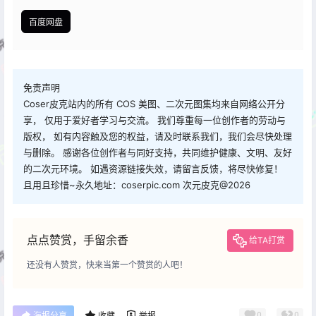
百度网盘
免责声明
Coser皮克站内的所有 COS 美图、二次元图集均来自网络公开分
享， 仅用于爱好者学习与交流。 我们尊重每一位创作者的劳动与
版权， 如有内容触及您的权益，请及时联系我们，我们会尽快处理
与删除。 感谢各位创作者与同好支持，共同维护健康、文明、友好
的二次元环境。 如遇资源链接失效，请留言反馈，将尽快修复！
且用且珍惜~永久地址：coserpic.com 次元皮克@2026
点点赞赏，手留余香
给TA打赏
还没有人赞赏，快来当第一个赞赏的人吧！
0
0
海报分享
收藏
举报