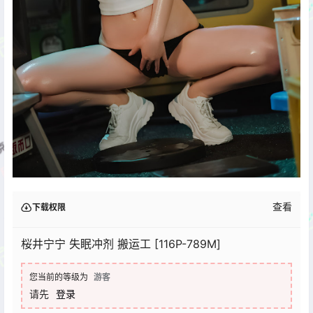
查看
下载权限
桜井宁宁 失眠冲剂 搬运工 [116P-789M]
您当前的等级为
游客
请先
登录