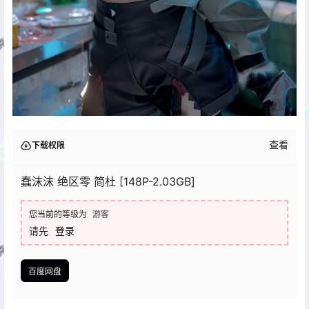
查看
下载权限
蠢沫沫 绝区零 简杜 [148P-2.03GB]
您当前的等级为
游客
请先
登录
百度网盘