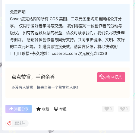
免责声明
Coser皮克站内的所有 COS 美图、二次元图集均来自网络公开分
享， 仅用于爱好者学习与交流。 我们尊重每一位创作者的劳动与
版权， 如有内容触及您的权益，请及时联系我们，我们会尽快处理
与删除。 感谢各位创作者与同好支持，共同维护健康、文明、友好
的二次元环境。 如遇资源链接失效，请留言反馈，将尽快修复！
且用且珍惜~永久地址：coserpic.com 次元皮克@2026
点点赞赏，手留余香
给TA打赏
还没有人赞赏，快来当第一个赞赏的人吧！
0
0
海报分享
收藏
举报
蠢沫沫