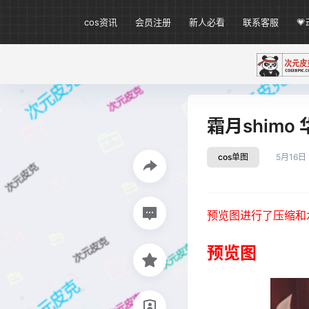
cos资讯
会员注册
新人必看
联系客服

霜月shimo 
cos单图
5月16日
预览图进行了压缩和
预览图