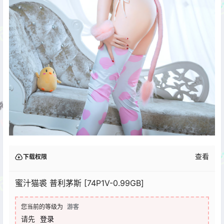
查看
下载权限
蜜汁猫裘 普利茅斯 [74P1V-0.99GB]
您当前的等级为
游客
请先
登录