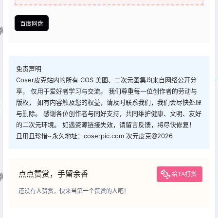
百度网盘
免责声明
Coser皮克站内的所有 COS 美图、二次元图集均来自网络公开分
享， 仅用于爱好者学习与交流。 我们尊重每一位创作者的劳动与
版权， 如有内容触及您的权益，请及时联系我们，我们会尽快处理
与删除。 感谢各位创作者与同好支持，共同维护健康、文明、友好
的二次元环境。 如遇资源链接失效，请留言反馈，将尽快修复！
且用且珍惜~永久地址：coserpic.com 次元皮克@2026
点点赞赏，手留余香
给TA打赏
还没有人赞赏，快来当第一个赞赏的人吧！