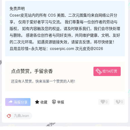
免责声明
Coser皮克站内的所有 COS 美图、二次元图集均来自网络公开分
享， 仅用于爱好者学习与交流。 我们尊重每一位创作者的劳动与
版权， 如有内容触及您的权益，请及时联系我们，我们会尽快处理
与删除。 感谢各位创作者与同好支持，共同维护健康、文明、友好
的二次元环境。 如遇资源链接失效，请留言反馈，将尽快修复！
且用且珍惜~永久地址：coserpic.com 次元皮克@2026
点点赞赏，手留余香
给TA打赏
还没有人赞赏，快来当第一个赞赏的人吧！
0
0
海报分享
收藏
举报
九曲Jean