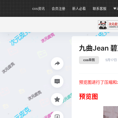
cos资讯
会员注册
新人必看
联系客服

九曲Jean 
cos单图
5月17日
预览图进行了压缩和
预览图