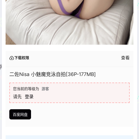
查看
下载权限
二佐Nisa 小魅魔竞泳自拍[36P-177MB]
您当前的等级为
游客
请先
登录
百度网盘