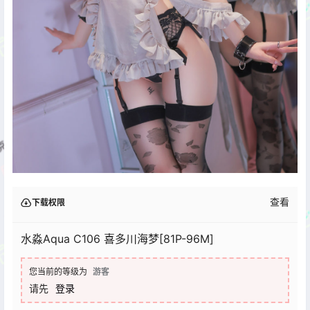
查看
下载权限
水淼Aqua C106 喜多川海梦[81P-96M]
您当前的等级为
游客
请先
登录