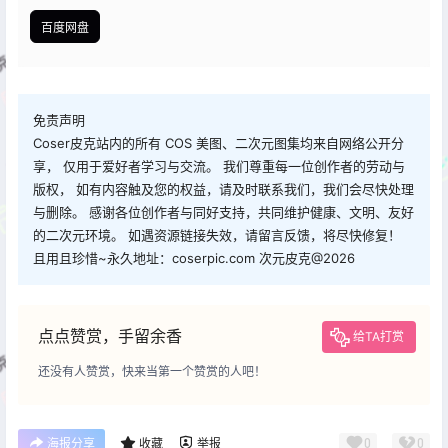
百度网盘
免责声明
Coser皮克站内的所有 COS 美图、二次元图集均来自网络公开分
享， 仅用于爱好者学习与交流。 我们尊重每一位创作者的劳动与
版权， 如有内容触及您的权益，请及时联系我们，我们会尽快处理
与删除。 感谢各位创作者与同好支持，共同维护健康、文明、友好
的二次元环境。 如遇资源链接失效，请留言反馈，将尽快修复！
且用且珍惜~永久地址：coserpic.com 次元皮克@2026
点点赞赏，手留余香
给TA打赏
还没有人赞赏，快来当第一个赞赏的人吧！
0
0
海报分享
收藏
举报