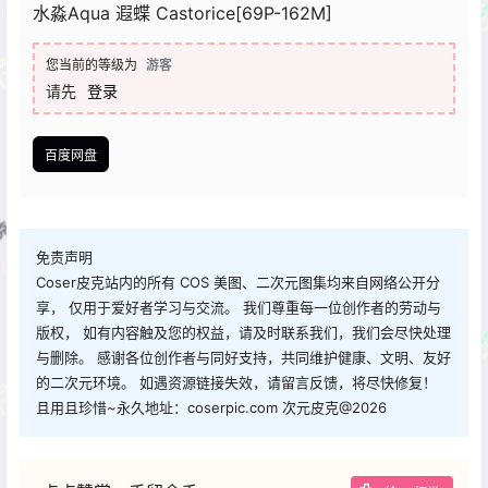
水淼Aqua 遐蝶 Castorice[69P-162M]
您当前的等级为
游客
请先
登录
百度网盘
免责声明
Coser皮克站内的所有 COS 美图、二次元图集均来自网络公开分
享， 仅用于爱好者学习与交流。 我们尊重每一位创作者的劳动与
版权， 如有内容触及您的权益，请及时联系我们，我们会尽快处理
与删除。 感谢各位创作者与同好支持，共同维护健康、文明、友好
的二次元环境。 如遇资源链接失效，请留言反馈，将尽快修复！
且用且珍惜~永久地址：coserpic.com 次元皮克@2026