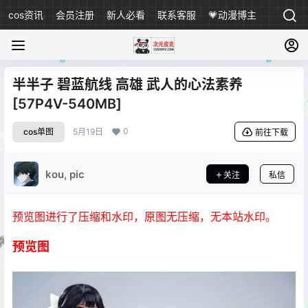
cos资讯
会员注册
新人必看
联系客服
💗动漫博主
半半子 碧蓝航线 高雄 武人的心法素养
[57P4V-540MB]
0
cos单图
5月19日
前往下载
kou, pic
关注
私信
预览图进行了压缩和水印，原图无压缩，无本站水印。
预览图