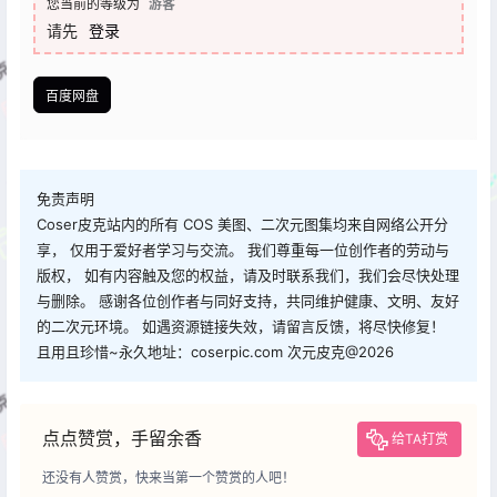
您当前的等级为
游客
请先
登录
百度网盘
免责声明
Coser皮克站内的所有 COS 美图、二次元图集均来自网络公开分
享， 仅用于爱好者学习与交流。 我们尊重每一位创作者的劳动与
版权， 如有内容触及您的权益，请及时联系我们，我们会尽快处理
与删除。 感谢各位创作者与同好支持，共同维护健康、文明、友好
的二次元环境。 如遇资源链接失效，请留言反馈，将尽快修复！
且用且珍惜~永久地址：coserpic.com 次元皮克@2026
点点赞赏，手留余香
给TA打赏
还没有人赞赏，快来当第一个赞赏的人吧！