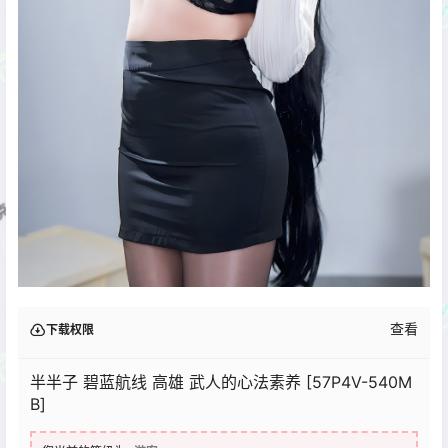
查看
下载权限
半半子 碧蓝航线 高雄 武人的心法素养 [57P4V-540M
B]