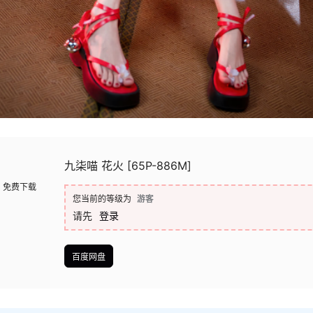
九柒喵 花火 [65P-886M]
免费下载
您当前的等级为
游客
请先
登录
百度网盘