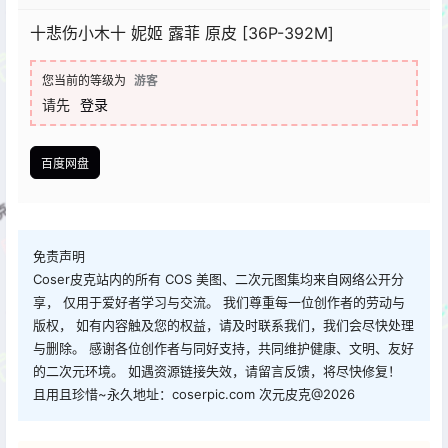
十悲伤小木十 妮姬 露菲 原皮 [36P-392M]
您当前的等级为
游客
请先
登录
百度网盘
免责声明
Coser皮克站内的所有 COS 美图、二次元图集均来自网络公开分
享， 仅用于爱好者学习与交流。 我们尊重每一位创作者的劳动与
版权， 如有内容触及您的权益，请及时联系我们，我们会尽快处理
与删除。 感谢各位创作者与同好支持，共同维护健康、文明、友好
的二次元环境。 如遇资源链接失效，请留言反馈，将尽快修复！
且用且珍惜~永久地址：coserpic.com 次元皮克@2026