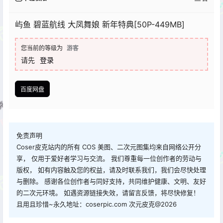
查看
下载权限
屿鱼 碧蓝航线 大凤舞娘 新年特典[50P-449MB]
您当前的等级为
游客
请先
登录
百度网盘
免责声明
Coser皮克站内的所有 COS 美图、二次元图集均来自网络公开分
享， 仅用于爱好者学习与交流。 我们尊重每一位创作者的劳动与
版权， 如有内容触及您的权益，请及时联系我们，我们会尽快处理
与删除。 感谢各位创作者与同好支持，共同维护健康、文明、友好
的二次元环境。 如遇资源链接失效，请留言反馈，将尽快修复！
且用且珍惜~永久地址：coserpic.com 次元皮克@2026